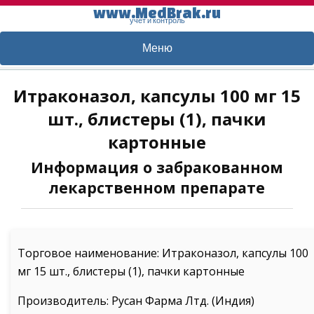
www.MedBrak.ru
учет и контроль
Меню
Итраконазол, капсулы 100 мг 15
шт., блистеры (1), пачки
картонные
Информация о забракованном
лекарственном препарате
Торговое наименование: Итраконазол, капсулы 100
мг 15 шт., блистеры (1), пачки картонные
Производитель: Русан Фарма Лтд. (Индия)