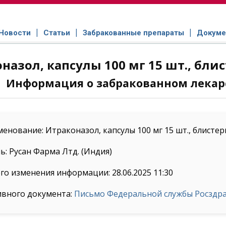
Новости
Статьи
Забракованные препараты
Докуме
назол, капсулы 100 мг 15 шт., бли
Информация о забракованном лекар
енование: Итраконазол, капсулы 100 мг 15 шт., блистер
: Русан Фарма Лтд. (Индия)
го изменения информации: 28.06.2025 11:30
ивного документа:
Письмо Федеральной службы Росздрав