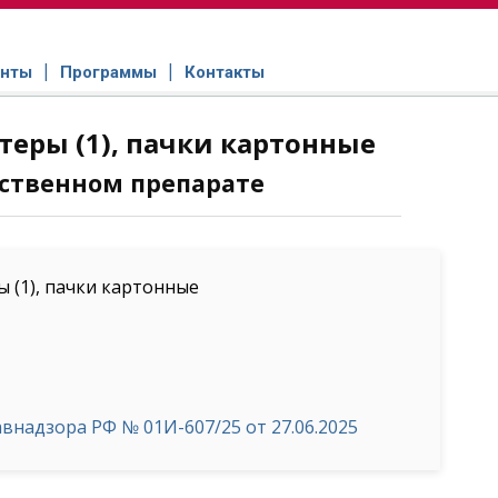
нты
Программы
Контакты
стеры (1), пачки картонные
ственном препарате
ы (1), пачки картонные
надзора РФ № 01И-607/25 от 27.06.2025