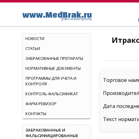
www.MedBrak.ru
учет и контроль
Итрако
НОВОСТИ
СТАТЬИ
ЗАБРАКОВАННЫЕ ПРЕПАРАТЫ
НОРМАТИВНЫЕ ДОКУМЕНТЫ
ПРОГРАММЫ ДЛЯ УЧЕТА И
Торговое наим
КОНТРОЛЯ
Производитель
КОНТРОЛЬ-ФАЛЬСИФИКАТ
ФАРМ-РЕВИЗОР
Дата последне
КОНТАКТЫ
Текст нормат
ЗАБРАКОВАННЫЕ И
ФАЛЬСИФИЦИРОВАННЫЕ