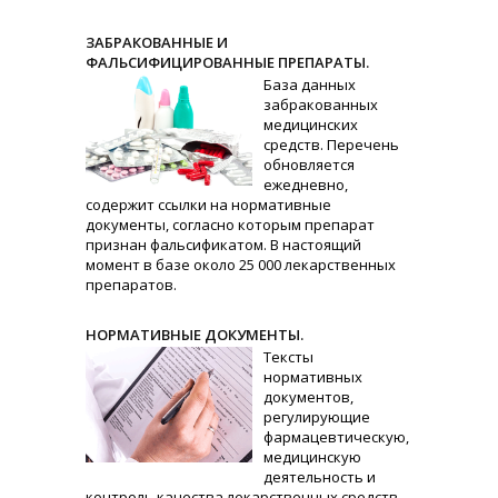
ЗАБРАКОВАННЫЕ И
ФАЛЬСИФИЦИРОВАННЫЕ ПРЕПАРАТЫ.
База данных
забракованных
медицинских
средств. Перечень
обновляется
ежедневно,
содержит ссылки на нормативные
документы, согласно которым препарат
признан фальсификатом. В настоящий
момент в базе около 25 000 лекарственных
препаратов.
НОРМАТИВНЫЕ ДОКУМЕНТЫ.
Тексты
нормативных
документов,
регулирующие
фармацевтическую,
медицинскую
деятельность и
контроль качества лекарственных средств.