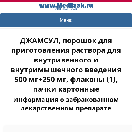
www.MedBrak.ru
учет и контроль
Меню
ДЖАМСУЛ, порошок для
приготовления раствора для
внутривенного и
внутримышечного введения
500 мг+250 мг, флаконы (1),
пачки картонные
Информация о забракованном
лекарственном препарате