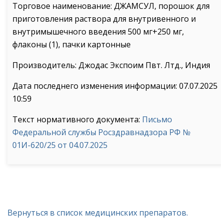
Торговое наименование: ДЖАМСУЛ, порошок для
приготовления раствора для внутривенного и
внутримышечного введения 500 мг+250 мг,
флаконы (1), пачки картонные
Производитель: Джодас Экспоим Пвт. Лтд., Индия
Дата последнего изменения информации: 07.07.2025
10:59
Текст нормативного документа:
Письмо
Федеральной службы Росздравнадзора РФ №
01И-620/25 от 04.07.2025
Вернуться в список медицинских препаратов.