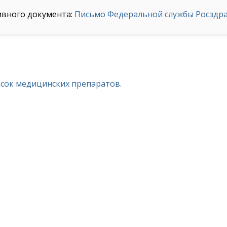
ивного документа:
Письмо Федеральной службы Росздрав
исок медицинских препаратов.