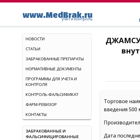
www.MedBrak.ru
учет и контроль
ДЖАМСУЛ
НОВОСТИ
внут
СТАТЬИ
ЗАБРАКОВАННЫЕ ПРЕПАРАТЫ
НОРМАТИВНЫЕ ДОКУМЕНТЫ
ПРОГРАММЫ ДЛЯ УЧЕТА И
КОНТРОЛЯ
КОНТРОЛЬ-ФАЛЬСИФИКАТ
Торговое наи
ФАРМ-РЕВИЗОР
введения 500 
КОНТАКТЫ
Производитель
ЗАБРАКОВАННЫЕ И
Дата последне
ФАЛЬСИФИЦИРОВАННЫЕ