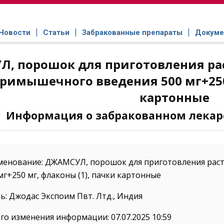
Новости
Статьи
Забракованные препараты
Докуме
, порошок для приготовления рас
римышечного введения 500 мг+250 
картонные
Информация о забракованном лекар
менование: ДЖАМСУЛ, порошок для приготовления рас
мг+250 мг, флаконы (1), пачки картонные
: Джодас Экспоим Пвт. Лтд., Индия
го изменения информации: 07.07.2025 10:59