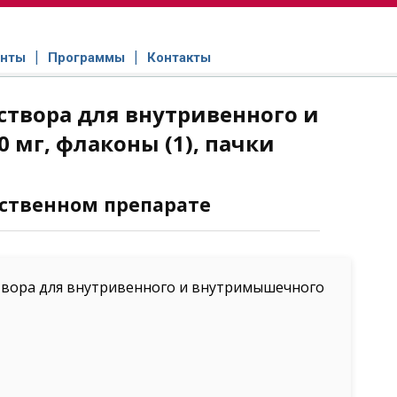
нты
Программы
Контакты
твора для внутривенного и
мг, флаконы (1), пачки
ственном препарате
твора для внутривенного и внутримышечного