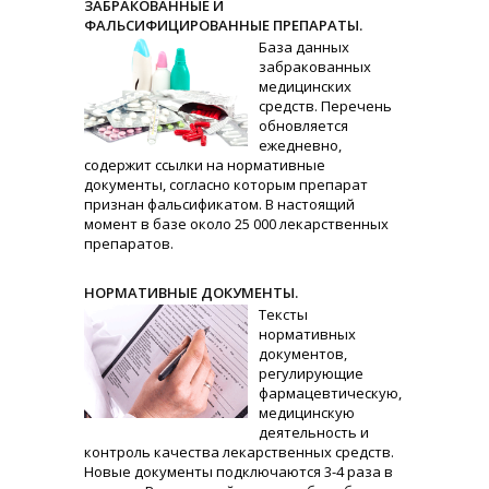
ЗАБРАКОВАННЫЕ И
ФАЛЬСИФИЦИРОВАННЫЕ ПРЕПАРАТЫ.
База данных
забракованных
медицинских
средств. Перечень
обновляется
ежедневно,
содержит ссылки на нормативные
документы, согласно которым препарат
признан фальсификатом. В настоящий
момент в базе около 25 000 лекарственных
препаратов.
НОРМАТИВНЫЕ ДОКУМЕНТЫ.
Тексты
нормативных
документов,
регулирующие
фармацевтическую,
медицинскую
деятельность и
контроль качества лекарственных средств.
Новые документы подключаются 3-4 раза в