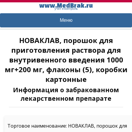
www.MedBrak.ru
учет и контроль
Меню
НОВАКЛАВ, порошок для
приготовления раствора для
внутривенного введения 1000
мг+200 мг, флаконы (5), коробки
картонные
Информация о забракованном
лекарственном препарате
Торговое наименование: НОВАКЛАВ, порошок для