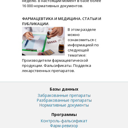
неделю. В настоящий момент в базе более
16 000 нормативных документов.
ФАРМАЦЕВТИКА И МЕДИЦИНА. СТАТЬИ И
ПУБЛИКАЦИИ.
В этом разделе
можно
ознакомиться с
информацией по
следующей
тематике:
Производители фармацевтической
продукции. Фальсификаты. Подделка
лекарственных препаратов.
Базы данных
Забракованные препараты
Разбракованные препараты
Нормативные документы
Программы
Контроль-фальсификат
Фарм-ревизор