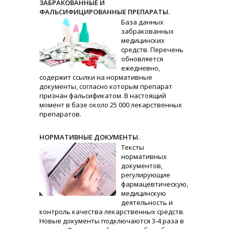
ЗАБРАКОВАННЫЕ И
ФАЛЬСИФИЦИРОВАННЫЕ ПРЕПАРАТЫ.
База данных
забракованных
медицинских
средств. Перечень
обновляется
ежедневно,
содержит ссылки на нормативные
документы, согласно которым препарат
признан фальсификатом. В настоящий
момент в базе около 25 000 лекарственных
препаратов.
НОРМАТИВНЫЕ ДОКУМЕНТЫ.
Тексты
нормативных
документов,
регулирующие
фармацевтическую,
медицинскую
деятельность и
контроль качества лекарственных средств.
Новые документы подключаются 3-4 раза в