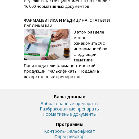
неделю. В настоящий момент в базе более
16 000 нормативных документов.
ФАРМАЦЕВТИКА И МЕДИЦИНА. СТАТЬИ И
ПУБЛИКАЦИИ.
В этом разделе
можно
ознакомиться с
информацией по
следующей
тематике:
Производители фармацевтической
продукции. Фальсификаты. Подделка
лекарственных препаратов.
Базы данных
Забракованные препараты
Разбракованные препараты
Нормативные документы
Программы
Контроль-фальсификат
Фарм-ревизор