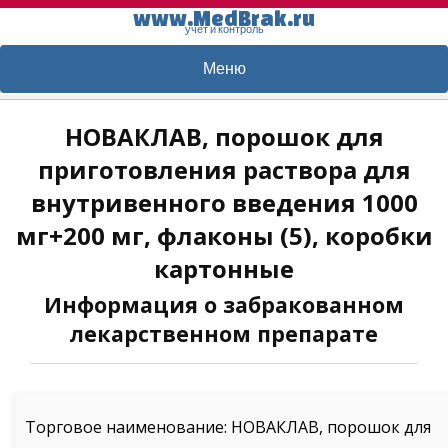
www.MedBrak.ru
учет и контроль
Меню
НОВАКЛАВ, порошок для
приготовления раствора для
внутривенного введения 1000
мг+200 мг, флаконы (5), коробки
картонные
Информация о забракованном
лекарственном препарате
Торговое наименование: НОВАКЛАВ, порошок для