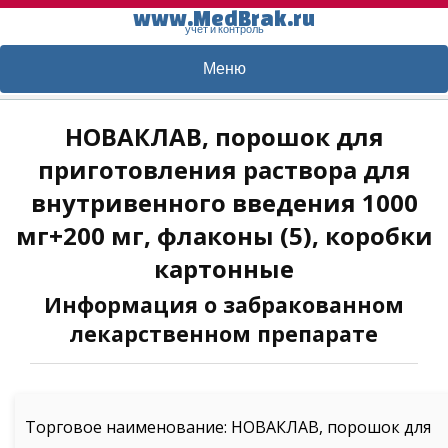
www.MedBrak.ru
учет и контроль
Меню
НОВАКЛАВ, порошок для
приготовления раствора для
внутривенного введения 1000
мг+200 мг, флаконы (5), коробки
картонные
Информация о забракованном
лекарственном препарате
Торговое наименование: НОВАКЛАВ, порошок для