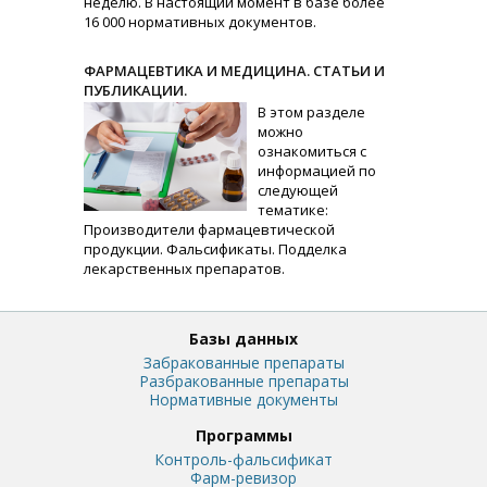
неделю. В настоящий момент в базе более
16 000 нормативных документов.
ФАРМАЦЕВТИКА И МЕДИЦИНА. СТАТЬИ И
ПУБЛИКАЦИИ.
В этом разделе
можно
ознакомиться с
информацией по
следующей
тематике:
Производители фармацевтической
продукции. Фальсификаты. Подделка
лекарственных препаратов.
Базы данных
Забракованные препараты
Разбракованные препараты
Нормативные документы
Программы
Контроль-фальсификат
Фарм-ревизор