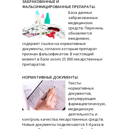
ЗАБРАКОВАННЫЕ И
ФАЛЬСИФИЦИРОВАННЫЕ ПРЕПАРАТЫ.
База данных
забракованных
медицинских
средств. Перечень
обновляется
ежедневно,
содержит ссылки на нормативные
документы, согласно которым препарат
признан фальсификатом. В настоящий
момент в базе около 25 000 лекарственных
препаратов.
НОРМАТИВНЫЕ ДОКУМЕНТЫ.
Тексты
нормативных
документов,
регулирующие
фармацевтическую,
медицинскую
деятельность и
контроль качества лекарственных средств.
Новые документы подключаются 3-4 раза в