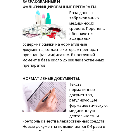
ЗАБРАКОВАННЫЕ И
ФАЛЬСИФИЦИРОВАННЫЕ ПРЕПАРАТЫ.
База данных
забракованных
медицинских
средств. Перечень
обновляется
ежедневно,
содержит ссылки на нормативные
документы, согласно которым препарат
признан фальсификатом. В настоящий
момент в базе около 25 000 лекарственных
препаратов.
НОРМАТИВНЫЕ ДОКУМЕНТЫ.
Тексты
нормативных
документов,
регулирующие
фармацевтическую,
медицинскую
деятельность и
контроль качества лекарственных средств.
Новые документы подключаются 3-4 раза в