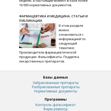
неделю. В настоящий момент в базе более
16 000 нормативных документов.
ФАРМАЦЕВТИКА И МЕДИЦИНА. СТАТЬИ И
ПУБЛИКАЦИИ.
В этом разделе
можно
ознакомиться с
информацией по
следующей
тематике:
Производители фармацевтической
продукции. Фальсификаты. Подделка
лекарственных препаратов.
Базы данных
Забракованные препараты
Разбракованные препараты
Нормативные документы
Программы
Контроль-фальсификат
Фарм-ревизор