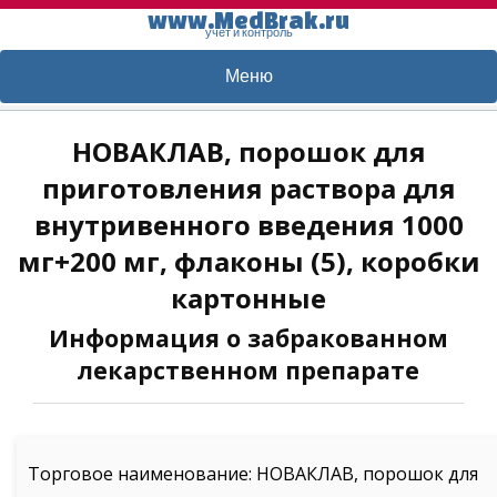
www.MedBrak.ru
учет и контроль
Меню
НОВАКЛАВ, порошок для
приготовления раствора для
внутривенного введения 1000
мг+200 мг, флаконы (5), коробки
картонные
Информация о забракованном
лекарственном препарате
Торговое наименование: НОВАКЛАВ, порошок для