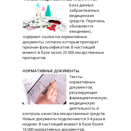
База данных
забракованных
медицинских
средств. Перечень
обновляется
ежедневно,
содержит ссылки на нормативные
документы, согласно которым препарат
признан фальсификатом. В настоящий
момент в базе около 25 000 лекарственных
препаратов.
НОРМАТИВНЫЕ ДОКУМЕНТЫ.
Тексты
нормативных
документов,
регулирующие
фармацевтическую,
медицинскую
деятельность и
контроль качества лекарственных средств.
Новые документы подключаются 3-4 раза в
неделю. В настоящий момент в базе более
16 000 нормативных документов.