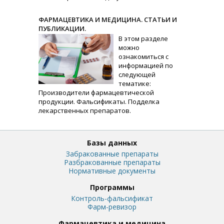
ФАРМАЦЕВТИКА И МЕДИЦИНА. СТАТЬИ И
ПУБЛИКАЦИИ.
В этом разделе
можно
ознакомиться с
информацией по
следующей
тематике:
Производители фармацевтической
продукции. Фальсификаты. Подделка
лекарственных препаратов.
Базы данных
Забракованные препараты
Разбракованные препараты
Нормативные документы
Программы
Контроль-фальсификат
Фарм-ревизор
Фармацевтика и медицина