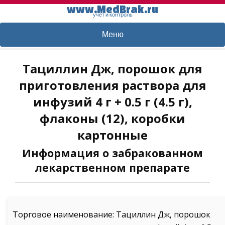
www.MedBrak.ru
учет и контроль
Меню
Тациллин Дж, порошок для
приготовления раствора для
инфузий 4 г + 0.5 г (4.5 г),
флаконы (12), коробки
картонные
Информация о забракованном
лекарственном препарате
Торговое наименование: Тациллин Дж, порошок