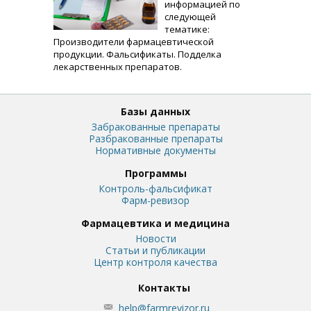
информацией по
следующей
тематике:
Производители фармацевтической
продукции. Фальсификаты. Подделка
лекарственных препаратов.
Базы данных
Забракованные препараты
Разбракованные препараты
Нормативные документы
Программы
Контроль-фальсификат
Фарм-ревизор
Фармацевтика и медицина
Новости
Статьи и публикации
Центр контроля качества
Контакты
help@farmrevizor.ru