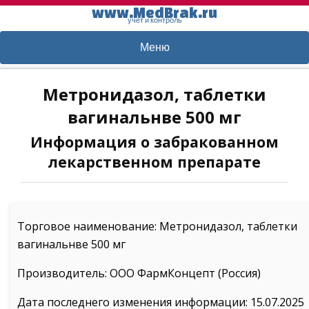
www.MedBrak.ru
учет и контроль
Меню
Метронидазол, таблетки
вагинальнве 500 мг
Информация о забракованном
лекарственном препарате
Торговое наименование: Метронидазол, таблетки
вагинальнве 500 мг
Производитель: ООО ФармКонцепт (Россия)
Дата последнего изменения информации: 15.07.2025