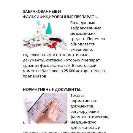
ЗАБРАКОВАННЫЕ И
ФАЛЬСИФИЦИРОВАННЫЕ ПРЕПАРАТЫ.
База данных
забракованных
медицинских
средств. Перечень
обновляется
ежедневно,
содержит ссылки на нормативные
документы, согласно которым препарат
признан фальсификатом. В настоящий
момент в базе около 25 000 лекарственных
препаратов.
НОРМАТИВНЫЕ ДОКУМЕНТЫ.
Тексты
нормативных
документов,
регулирующие
фармацевтическую,
медицинскую
деятельность и
контроль качества лекарственных средств.