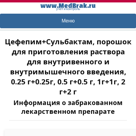
www.MedBrak.ru
учет и контроль
Меню
Цефепим+Сульбактам, порошок
для приготовления раствора
для внутривенного и
внутримышечного введения,
0.25 г+0.25г, 0.5 г+0.5 г, 1г+1г, 2
г+2 г
Информация о забракованном
лекарственном препарате