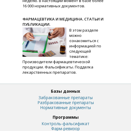
неделю. В настоящий момент в базе более
16 000 нормативных документов.
ФАРМАЦЕВТИКА И МЕДИЦИНА. СТАТЬИ И
ПУБЛИКАЦИИ.
В этом разделе
можно
ознакомиться с
информацией по
следующей
тематике:
Производители фармацевтической
продукции. Фальсификаты. Подделка
лекарственных препаратов.
Базы данных
Забракованные препараты
Разбракованные препараты
Нормативные документы
Программы
Контроль-фальсификат
Фарм-ревизор