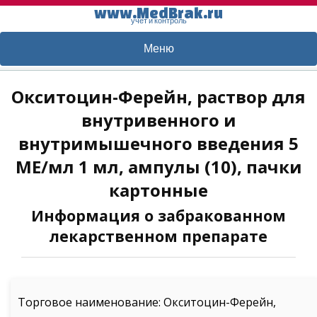
www.MedBrak.ru
учет и контроль
Меню
Окситоцин-Ферейн, раствор для
внутривенного и
внутримышечного введения 5
МЕ/мл 1 мл, ампулы (10), пачки
картонные
Информация о забракованном
лекарственном препарате
Торговое наименование: Окситоцин-Ферейн,