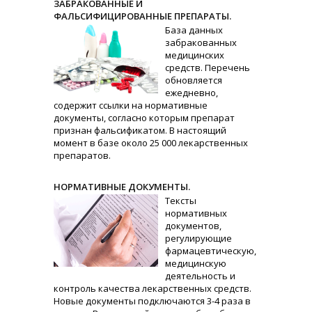
ЗАБРАКОВАННЫЕ И
ФАЛЬСИФИЦИРОВАННЫЕ ПРЕПАРАТЫ.
База данных
забракованных
медицинских
средств. Перечень
обновляется
ежедневно,
содержит ссылки на нормативные
документы, согласно которым препарат
признан фальсификатом. В настоящий
момент в базе около 25 000 лекарственных
препаратов.
НОРМАТИВНЫЕ ДОКУМЕНТЫ.
Тексты
нормативных
документов,
регулирующие
фармацевтическую,
медицинскую
деятельность и
контроль качества лекарственных средств.
Новые документы подключаются 3-4 раза в