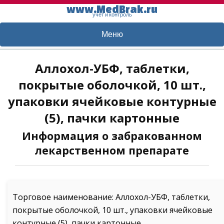
www.MedBrak.ru
учет и контроль
Меню
Аллохол-УБФ, таблетки,
покрытые оболочкой, 10 шт.,
упаковки ячейковые контурные
(5), пачки картонные
Информация о забракованном
лекарственном препарате
Торговое наименование: Аллохол-УБФ, таблетки,
покрытые оболочкой, 10 шт., упаковки ячейковые
контурные (5), пачки картонные