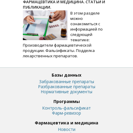
ФАРМАЦЕВТИКА И МЕДИЦИНА. СТАТЬИ И
ПУБЛИКАЦИИ.
В этом разделе
можно
ознакомиться с
информацией по
следующей
тематике:
Производители фармацевтической
продукции. Фальсификаты. Подделка
лекарственных препаратов.
Базы данных
Забракованные препараты
Разбракованные препараты
Нормативные документы
Программы
Контроль-фальсификат
Фарм-ревизор
Фармацевтика и медицина
Новости