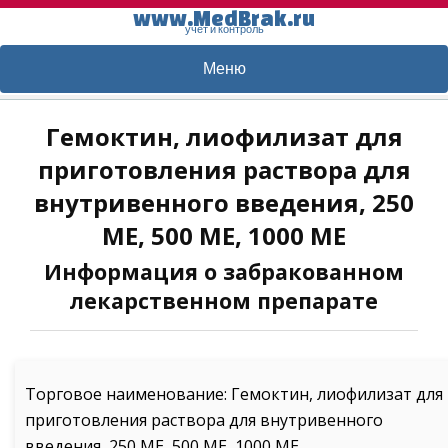
www.MedBrak.ru
учет и контроль
Меню
Гемоктин, лиофилизат для
приготовления раствора для
внутривенного введения, 250
МЕ, 500 МЕ, 1000 МЕ
Информация о забракованном
лекарственном препарате
Торговое наименование: Гемоктин, лиофилизат для
приготовления раствора для внутривенного
введения, 250 МЕ, 500 МЕ, 1000 МЕ