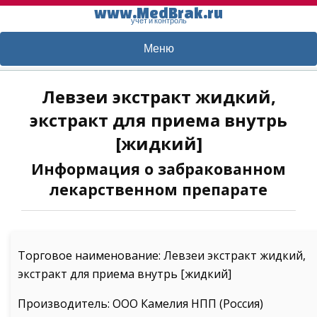
www.MedBrak.ru
учет и контроль
Меню
Левзеи экстракт жидкий,
экстракт для приема внутрь
[жидкий]
Информация о забракованном
лекарственном препарате
Торговое наименование: Левзеи экстракт жидкий,
экстракт для приема внутрь [жидкий]
Производитель: ООО Камелия НПП (Россия)