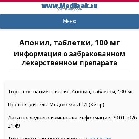
www.MedBrak.ru
учет и контроль
Меню
Апонил, таблетки, 100 мг
Информация о забракованном
лекарственном препарате
Торговое наименование: Апонил, таблетки, 100 мг
Производитель: Медокеми ЛТД (Кипр)
Дата последнего изменения информации: 20.01.2026
21:49
Текст нормативного документа:
Решение