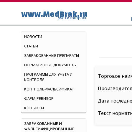
www.MedBrak.ru
учет и контроль
НОВОСТИ
СТАТЬИ
ЗАБРАКОВАННЫЕ ПРЕПАРАТЫ
НОРМАТИВНЫЕ ДОКУМЕНТЫ
ПРОГРАММЫ ДЛЯ УЧЕТА И
Торговое наим
КОНТРОЛЯ
Производитель
КОНТРОЛЬ-ФАЛЬСИФИКАТ
ФАРМ-РЕВИЗОР
Дата последне
КОНТАКТЫ
Текст нормат
ЗАБРАКОВАННЫЕ И
ФАЛЬСИФИЦИРОВАННЫЕ