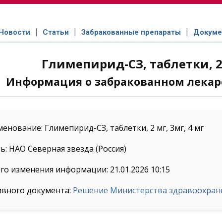
Новости
Статьи
Забракованные препараты
Докуме
Глимепирид-СЗ, таблетки, 2 
Информация о забракованном лекар
енование: Глимепирид-СЗ, таблетки, 2 мг, 3мг, 4 мг
: НАО Северная звезда (Россия)
го изменения информации: 21.01.2026 10:15
ивного документа:
Решение Министерства здравоохранен