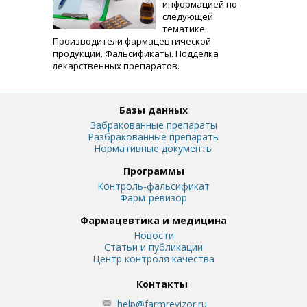
информацией по
следующей
тематике:
Производители фармацевтической
продукции. Фальсификаты. Подделка
лекарственных препаратов.
Базы данных
Забракованные препараты
Разбракованные препараты
Нормативные документы
Программы
Контроль-фальсификат
Фарм-ревизор
Фармацевтика и медицина
Новости
Статьи и публикации
Центр контроля качества
Контакты
help@farmrevizor.ru