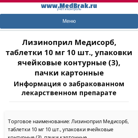
www.MedBrak.ru
учет и контроль
Меню
Лизиноприл Медисорб,
таблетки 10 мг 10 шт., упаковки
ячейковые контурные (3),
пачки картонные
Информация о забракованном
лекарственном препарате
Торговое наименование: Лизиноприл Медисорб,
таблетки 10 мг 10 шт., упаковки ячейковые
контурные (3), пачки картонные