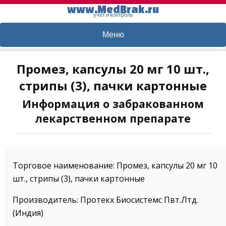
www.MedBrak.ru
учет и контроль
Меню
Промез, капсулы 20 мг 10 шт.,
стрипы (3), пачки картонные
Информация о забракованном
лекарственном препарате
Торговое наименование: Промез, капсулы 20 мг 10
шт., стрипы (3), пачки картонные
Производитель: Протекх Биосистемс Пвт.Лтд.
(Индия)