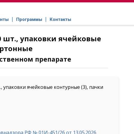
нты
Программы
Контакты
 шт., упаковки ячейковые
артонные
ственном препарате
, упаковки ячейковые контурные (3), пачки
надзора РФ № 01И-451/26 от 13.05.2026