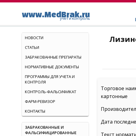
www.MedBrak.ru
учет и контроль
Лизино
НОВОСТИ
СТАТЬИ
ЗАБРАКОВАННЫЕ ПРЕПАРАТЫ
НОРМАТИВНЫЕ ДОКУМЕНТЫ
ПРОГРАММЫ ДЛЯ УЧЕТА И
КОНТРОЛЯ
Торговое наим
КОНТРОЛЬ-ФАЛЬСИФИКАТ
картонные
ФАРМ-РЕВИЗОР
Производител
КОНТАКТЫ
Дата последне
ЗАБРАКОВАННЫЕ И
ФАЛЬСИФИЦИРОВАННЫЕ
Текст нормат