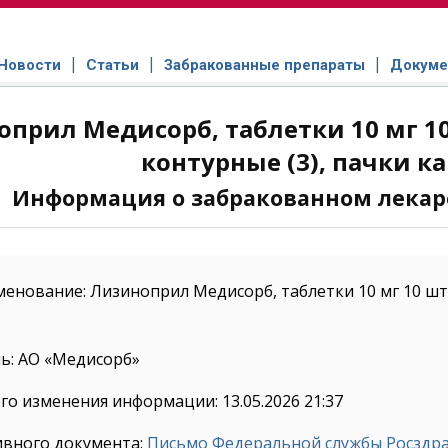
Новости
Статьи
Забракованные препараты
Докуме
прил Медисорб, таблетки 10 мг 10
контурные (3), пачки к
Информация о забракованном лекар
енование: Лизиноприл Медисорб, таблетки 10 мг 10 шт.
ь: АО «Медисорб»
го изменения информации: 13.05.2026 21:37
ивного документа:
Письмо Федеральной службы Росздрав