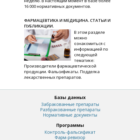
неделю. В настоящий момент в базе более
16 000 нормативных документов.
ФАРМАЦЕВТИКА И МЕДИЦИНА. СТАТЬИ И
ПУБЛИКАЦИИ.
В этом разделе
можно
ознакомиться с
информацией по
следующей
тематике:
Производители фармацевтической
продукции. Фальсификаты. Подделка
лекарственных препаратов.
Базы данных
Забракованные препараты
Разбракованные препараты
Нормативные документы
Программы
Контроль-фальсификат
Фарм-ревизор