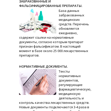
ЗАБРАКОВАННЫЕ И
ФАЛЬСИФИЦИРОВАННЫЕ ПРЕПАРАТЫ.
База данных
забракованных
медицинских
средств. Перечень
обновляется
ежедневно,
содержит ссылки на нормативные
документы, согласно которым препарат
признан фальсификатом. В настоящий
момент в базе около 25 000 лекарственных
препаратов.
НОРМАТИВНЫЕ ДОКУМЕНТЫ.
Тексты
нормативных
документов,
регулирующие
фармацевтическую,
медицинскую
деятельность и
контроль качества лекарственных средств.
Новые документы подключаются 3-4 раза в