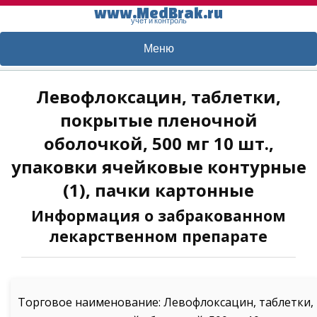
www.MedBrak.ru
учет и контроль
Меню
Левофлоксацин, таблетки,
покрытые пленочной
оболочкой, 500 мг 10 шт.,
упаковки ячейковые контурные
(1), пачки картонные
Информация о забракованном
лекарственном препарате
Торговое наименование: Левофлоксацин, таблетки,