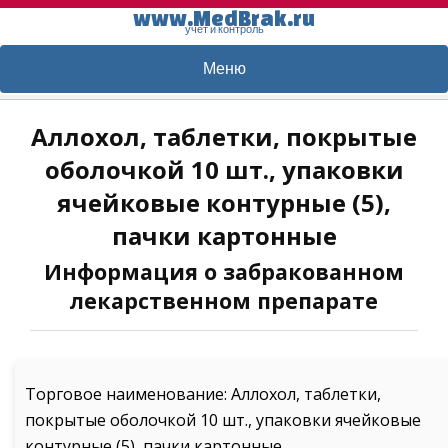
www.MedBrak.ru
учет и контроль
Меню
Аллохол, таблетки, покрытые
оболочкой 10 шт., упаковки
ячейковые контурные (5),
пачки картонные
Информация о забракованном
лекарственном препарате
Торговое наименование: Аллохол, таблетки,
покрытые оболочкой 10 шт., упаковки ячейковые
контурные (5), пачки картонные