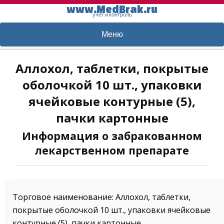
www.MedBrak.ru
учет и контроль
Меню
Аллохол, таблетки, покрытые
оболочкой 10 шт., упаковки
ячейковые контурные (5),
пачки картонные
Информация о забракованном
лекарственном препарате
Торговое наименование: Аллохол, таблетки,
покрытые оболочкой 10 шт., упаковки ячейковые
контурные (5), пачки картонные