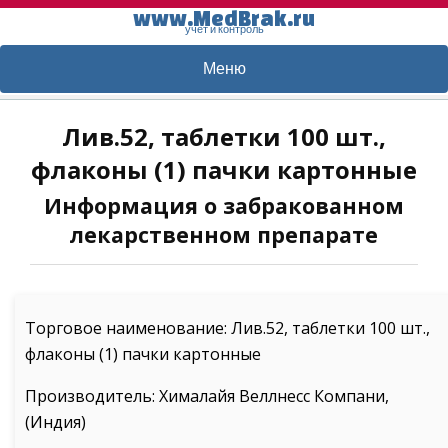
www.MedBrak.ru
учет и контроль
Меню
Лив.52, таблетки 100 шт.,
флаконы (1) пачки картонные
Информация о забракованном
лекарственном препарате
Торговое наименование: Лив.52, таблетки 100 шт.,
флаконы (1) пачки картонные
Производитель: Хималайя Веллнесс Компани,
(Индия)