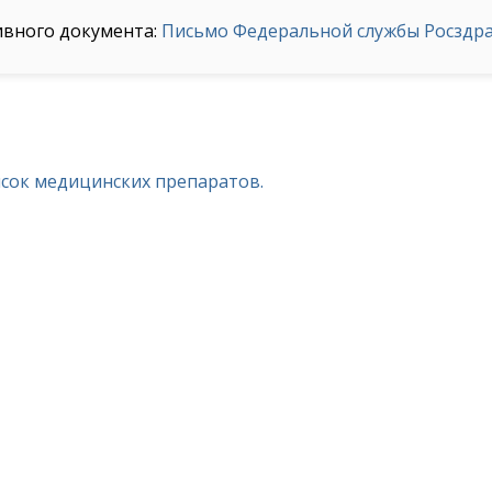
ивного документа:
Письмо Федеральной службы Росздрав
исок медицинских препаратов.