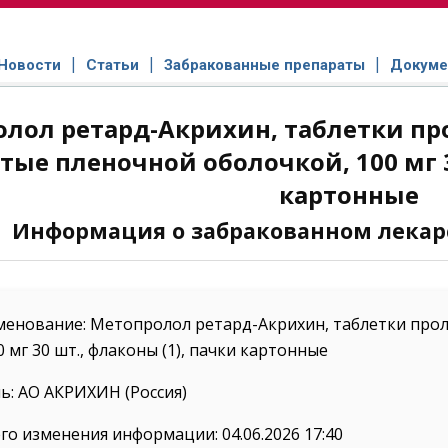
Новости
Статьи
Забракованные препараты
Докуме
лол ретард-Акрихин, таблетки пр
ые пленочной оболочкой, 100 мг 3
картонные
Информация о забракованном лекар
менование: Метопролол ретард-Акрихин, таблетки про
 мг 30 шт., флаконы (1), пачки картонные
: АО АКРИХИН (Россия)
го изменения информации: 04.06.2026 17:40