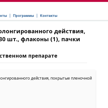
нты
Программы
Контакты
олонгированного действия,
0 шт., флаконы (1), пачки
ственном препарате
лонгированного действия, покрытые пленочной