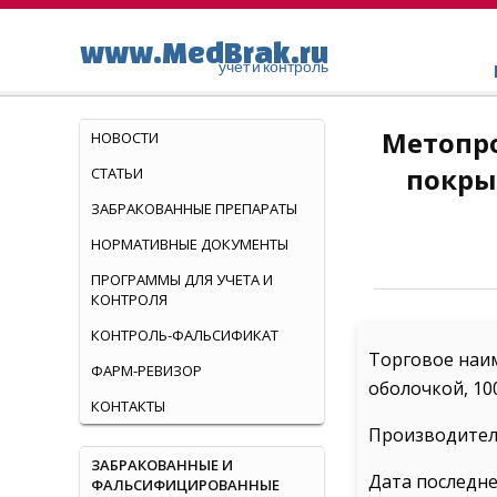
www.MedBrak.ru
учет и контроль
Метопро
НОВОСТИ
покрыт
СТАТЬИ
ЗАБРАКОВАННЫЕ ПРЕПАРАТЫ
НОРМАТИВНЫЕ ДОКУМЕНТЫ
ПРОГРАММЫ ДЛЯ УЧЕТА И
КОНТРОЛЯ
КОНТРОЛЬ-ФАЛЬСИФИКАТ
Торговое наи
ФАРМ-РЕВИЗОР
оболочкой, 100
КОНТАКТЫ
Производитель
ЗАБРАКОВАННЫЕ И
Дата последне
ФАЛЬСИФИЦИРОВАННЫЕ