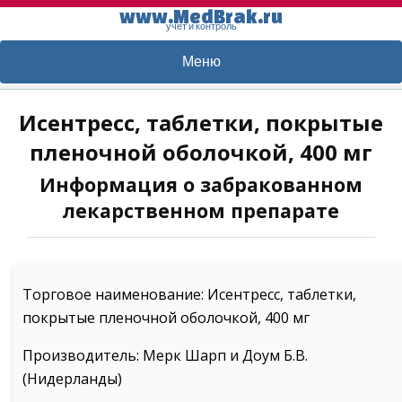
www.MedBrak.ru
учет и контроль
Меню
Исентресс, таблетки, покрытые
пленочной оболочкой, 400 мг
Информация о забракованном
лекарственном препарате
Торговое наименование: Исентресс, таблетки,
покрытые пленочной оболочкой, 400 мг
Производитель: Мерк Шарп и Доум Б.В.
(Нидерланды)