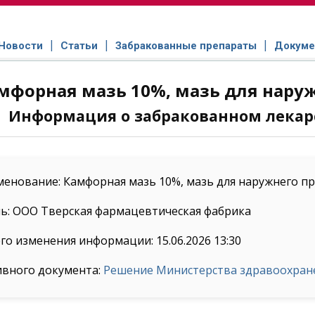
Новости
Статьи
Забракованные препараты
Докуме
мфорная мазь 10%, мазь для нару
Информация о забракованном лекар
енование: Камфорная мазь 10%, мазь для наружнего п
ь: ООО Тверская фармацевтическая фабрика
го изменения информации: 15.06.2026 13:30
ивного документа:
Решение Министерства здравоохранен