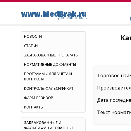
www.MedBrak.ru
учет и контроль
Ка
НОВОСТИ
СТАТЬИ
ЗАБРАКОВАННЫЕ ПРЕПАРАТЫ
НОРМАТИВНЫЕ ДОКУМЕНТЫ
ПРОГРАММЫ ДЛЯ УЧЕТА И
Торговое наим
КОНТРОЛЯ
Производител
КОНТРОЛЬ-ФАЛЬСИФИКАТ
ФАРМ-РЕВИЗОР
Дата последне
КОНТАКТЫ
Текст нормат
ЗАБРАКОВАННЫЕ И
ФАЛЬСИФИЦИРОВАННЫЕ