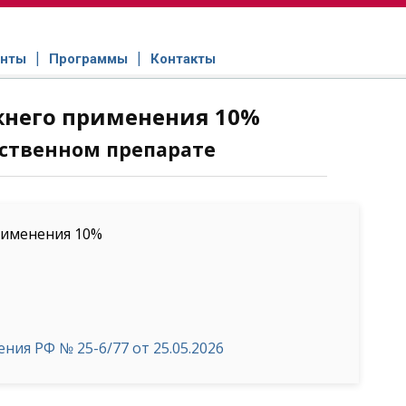
нты
Программы
Контакты
жнего применения 10%
ственном препарате
рименения 10%
ия РФ № 25-6/77 от 25.05.2026