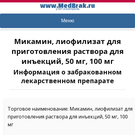
www.MedBrak.ru
учет и контроль
Меню
Микамин, лиофилизат для
приготовления раствора для
инъекций, 50 мг, 100 мг
Информация о забракованном
лекарственном препарате
Торговое наименование: Микамин, лиофилизат для
приготовления раствора для инъекций, 50 мг, 100
мг