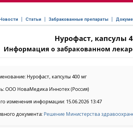
Новости
Статьи
Забракованные препараты
Докуме
Нурофаст, капсулы 4
Информация о забракованном лекар
енование: Нурофаст, капсулы 400 мг
ь: ООО НоваМедика Иннотех (Россия)
го изменения информации: 15.06.2026 13:47
ивного документа:
Решение Министерства здравоохранен