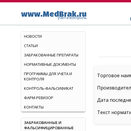
www.MedBrak.ru
учет и контроль
НОВОСТИ
СТАТЬИ
ЗАБРАКОВАННЫЕ ПРЕПАРАТЫ
НОРМАТИВНЫЕ ДОКУМЕНТЫ
ПРОГРАММЫ ДЛЯ УЧЕТА И
Торговое наим
КОНТРОЛЯ
Производител
КОНТРОЛЬ-ФАЛЬСИФИКАТ
ФАРМ-РЕВИЗОР
Дата последне
КОНТАКТЫ
Текст нормат
ЗАБРАКОВАННЫЕ И
ФАЛЬСИФИЦИРОВАННЫЕ