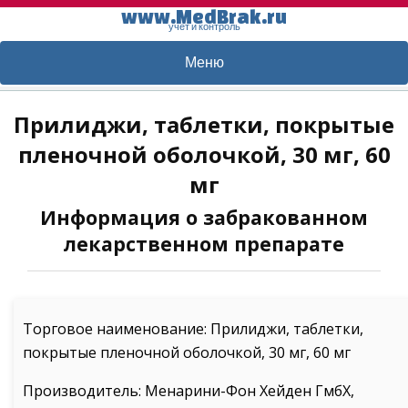
www.MedBrak.ru
учет и контроль
Меню
Прилиджи, таблетки, покрытые
пленочной оболочкой, 30 мг, 60
мг
Информация о забракованном
лекарственном препарате
Торговое наименование: Прилиджи, таблетки,
покрытые пленочной оболочкой, 30 мг, 60 мг
Производитель: Менарини-Фон Хейден ГмбХ,