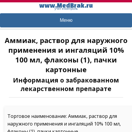
www.MedBrak.ru
учет и контроль
Меню
Аммиак, раствор для наружного
применения и ингаляций 10%
100 мл, флаконы (1), пачки
картонные
Информация о забракованном
лекарственном препарате
Торговое наименование: Аммиак, раствор для
наружного применения и ингаляций 10% 100 мл,
флаконы (1), пачки картонные