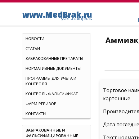
www.MedBrak.ru
учет и контроль
Аммиак,
НОВОСТИ
СТАТЬИ
ЗАБРАКОВАННЫЕ ПРЕПАРАТЫ
НОРМАТИВНЫЕ ДОКУМЕНТЫ
ПРОГРАММЫ ДЛЯ УЧЕТА И
КОНТРОЛЯ
Торговое наим
КОНТРОЛЬ-ФАЛЬСИФИКАТ
картонные
ФАРМ-РЕВИЗОР
Производитель
КОНТАКТЫ
Дата последне
ЗАБРАКОВАННЫЕ И
ФАЛЬСИФИЦИРОВАННЫЕ
Текст нормат