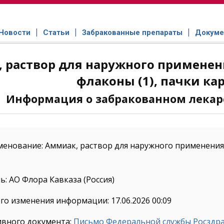
Новости
Статьи
Забракованные препараты
Докуме
 раствор для наружного применен
флаконы (1), пачки ка
Информация о забракованном лекар
енование: Аммиак, раствор для наружного применения и
: АО Флора Кавказа (Россия)
го изменения информации: 17.06.2026 00:09
ивного документа:
Письмо Федеральной службы Росздрав