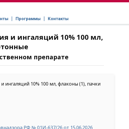
нты
Программы
Контакты
ия и ингаляций 10% 100 мл,
ртонные
ственном препарате
 ингаляций 10% 100 мл, флаконы (1), пачки
надзора РФ № 01И-637/26 от 15.06.2026