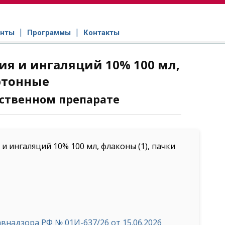
нты
Программы
Контакты
ия и ингаляций 10% 100 мл,
ртонные
ственном препарате
 ингаляций 10% 100 мл, флаконы (1), пачки
надзора РФ № 01И-637/26 от 15.06.2026