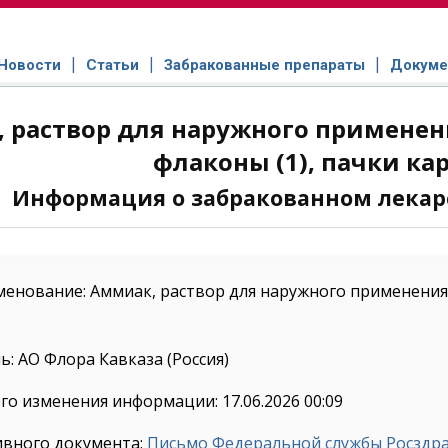
Новости
Статьи
Забракованные препараты
Докуме
 раствор для наружного применен
флаконы (1), пачки ка
Информация о забракованном лекар
енование: Аммиак, раствор для наружного применения и
: АО Флора Кавказа (Россия)
го изменения информации: 17.06.2026 00:09
ивного документа:
Письмо Федеральной службы Росздрав