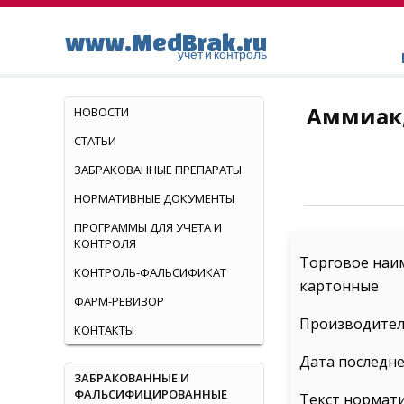
www.MedBrak.ru
учет и контроль
Аммиак,
НОВОСТИ
СТАТЬИ
ЗАБРАКОВАННЫЕ ПРЕПАРАТЫ
НОРМАТИВНЫЕ ДОКУМЕНТЫ
ПРОГРАММЫ ДЛЯ УЧЕТА И
КОНТРОЛЯ
Торговое наим
КОНТРОЛЬ-ФАЛЬСИФИКАТ
картонные
ФАРМ-РЕВИЗОР
Производитель
КОНТАКТЫ
Дата последне
ЗАБРАКОВАННЫЕ И
ФАЛЬСИФИЦИРОВАННЫЕ
Текст нормат