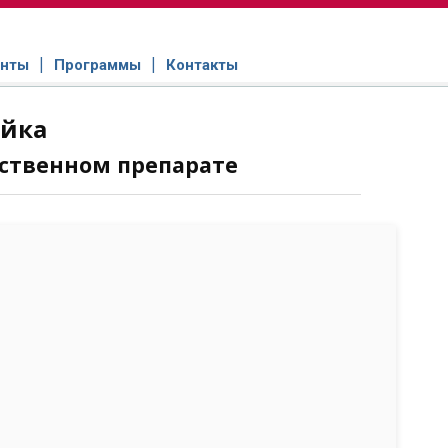
нты
Программы
Контакты
ойка
ственном препарате