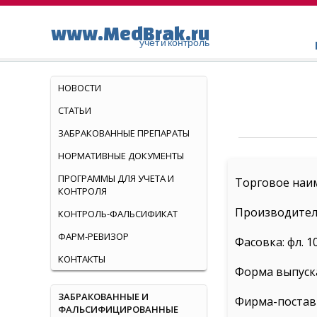
www.MedBrak.ru
учет и контроль
НОВОСТИ
СТАТЬИ
ЗАБРАКОВАННЫЕ ПРЕПАРАТЫ
НОРМАТИВНЫЕ ДОКУМЕНТЫ
ПРОГРАММЫ ДЛЯ УЧЕТА И
Торговое наи
КОНТРОЛЯ
Производител
КОНТРОЛЬ-ФАЛЬСИФИКАТ
ФАРМ-РЕВИЗОР
Фасовка: фл. 1
КОНТАКТЫ
Форма выпуска
ЗАБРАКОВАННЫЕ И
Фирма-постав
ФАЛЬСИФИЦИРОВАННЫЕ