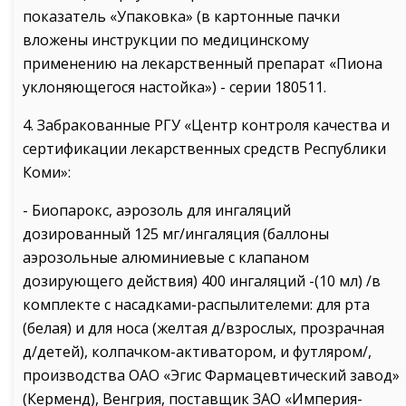
показатель «Упаковка» (в картонные пачки
вложены инструкции по медицинскому
применению на лекарственный препарат «Пиона
уклоняющегося настойка») - серии 180511.
4. Забракованные РГУ «Центр контроля качества и
сертификации лекарственных средств Республики
Коми»:
- Биопарокс, аэрозоль для ингаляций
дозированный 125 мг/ингаляция (баллоны
аэрозольные алюминиевые с клапаном
дозирующего действия) 400 ингаляций -(10 мл) /в
комплекте с насадками-распылителеми: для рта
(белая) и для носа (желтая д/взрослых, прозрачная
д/детей), колпачком-активатором, и футляром/,
производства ОАО «Эгис Фармацевтический завод»
(Керменд), Венгрия, поставщик ЗАО «Империя-