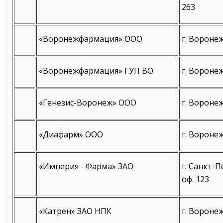
263
«Воронежфармация» ООО
г. Воронеж
«Воронежфармация» ГУП ВО
г. Воронеж
«Генезис-Воронеж» ООО
г. Воронеж
«Диафарм» ООО
г. Воронеж
«Империя - Фарма» ЗАО
г. Санкт-П
оф. 123
«Катрен» ЗАО НПК
г. Воронеж