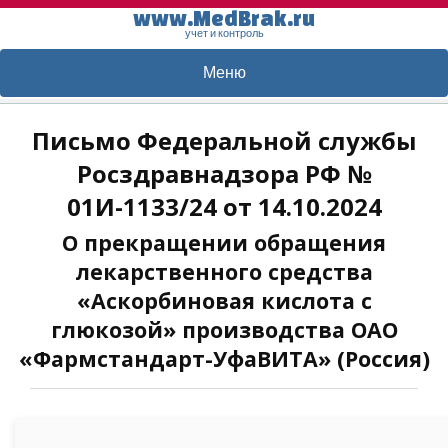
www.MedBrak.ru
учет и контроль
Меню
Письмо Федеральной службы
Росздравнадзора РФ №
01И-1133/24 от 14.10.2024
О прекращении обращения
лекарственного средства
«Аскорбиновая кислота с
глюкозой» производства ОАО
«Фармстандарт-УфаВИТА» (Россия)