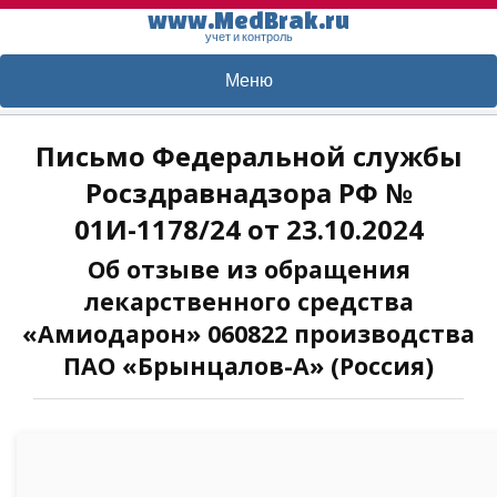
www.MedBrak.ru
учет и контроль
Меню
Письмо Федеральной службы
Росздравнадзора РФ №
01И-1178/24 от 23.10.2024
Об отзыве из обращения
лекарственного средства
«Амиодарон» 060822 производства
ПАО «Брынцалов-А» (Россия)