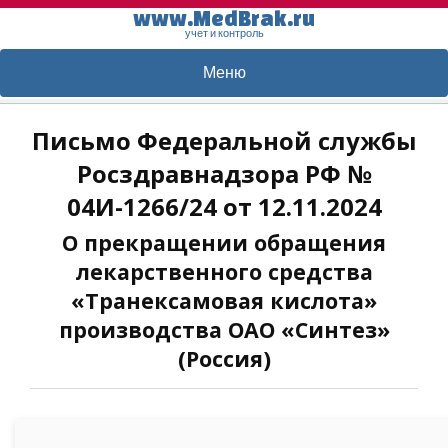
www.MedBrak.ru
учет и контроль
Меню
Письмо Федеральной службы
Росздравнадзора РФ №
04И-1266/24 от 12.11.2024
О прекращении обращения
лекарственного средства
«Транексамовая кислота»
производства ОАО «Синтез»
(Россия)