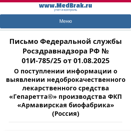
www.MedBrak.ru
учет и контроль
Меню
Письмо Федеральной службы
Росздравнадзора РФ №
01И-785/25 от 01.08.2025
О поступлении информации о
выявлении недоброкачественного
лекарственного средства
«Гепаретта®» производства ФКП
«Армавирская биофабрика»
(Россия)