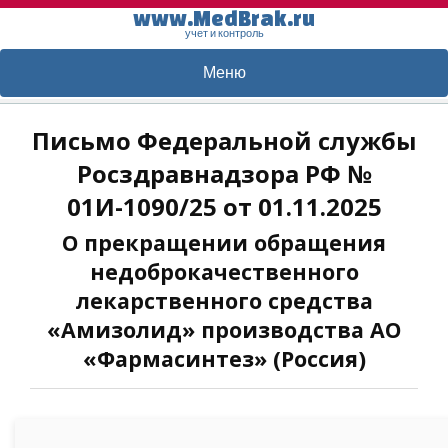
www.MedBrak.ru
учет и контроль
Меню
Письмо Федеральной службы
Росздравнадзора РФ №
01И-1090/25 от 01.11.2025
О прекращении обращения
недоброкачественного
лекарственного средства
«Амизолид» производства АО
«Фармасинтез» (Россия)