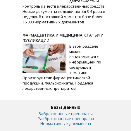
деятельность и
контроль качества лекарственных средств.
Новые документы подключаются 3-4 раза в
неделю. В настоящий момент в базе более
16 000 нормативных документов.
ФАРМАЦЕВТИКА И МЕДИЦИНА. СТАТЬИ И
ПУБЛИКАЦИИ.
В этом разделе
можно
ознакомиться с
информацией по
следующей
тематике:
Производители фармацевтической
продукции. Фальсификаты. Подделка
лекарственных препаратов.
Базы данных
Забракованные препараты
Разбракованные препараты
Нормативные документы