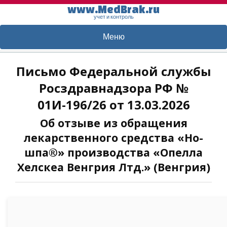
www.MedBrak.ru
учет и контроль
Меню
Письмо Федеральной службы
Росздравнадзора РФ №
01И-196/26 от 13.03.2026
Об отзыве из обращения
лекарственного средства «Но-
шпа®» производства «Опелла
Хелскеа Венгрия Лтд.» (Венгрия)