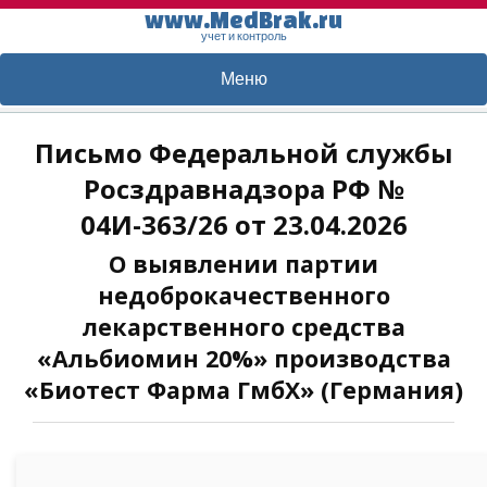
www.MedBrak.ru
учет и контроль
Меню
Письмо Федеральной службы
Росздравнадзора РФ №
04И-363/26 от 23.04.2026
О выявлении партии
недоброкачественного
лекарственного средства
«Альбиомин 20%» производства
«Биотест Фарма ГмбХ» (Германия)