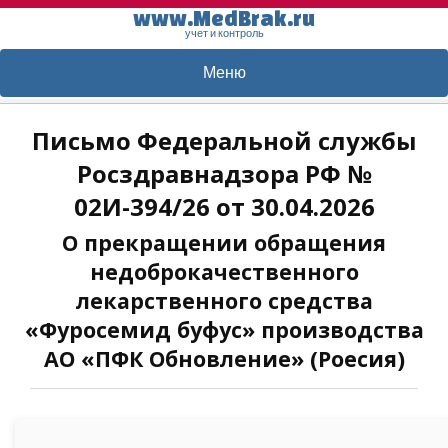
www.MedBrak.ru
учет и контроль
Меню
Письмо Федеральной службы
Росздравнадзора РФ №
02И-394/26 от 30.04.2026
О прекращении обращения
недоброкачественного
лекарственного средства
«Фуросемид буфус» производства
АО «ПФК Обновление» (Роесия)