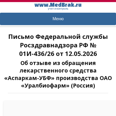
www.MedBrak.ru
учет и контроль
Меню
Письмо Федеральной службы
Росздравнадзора РФ №
01И-436/26 от 12.05.2026
Об отзыве из обращения
лекарственного средства
«Аспаркам-УБФ» производства ОАО
«Уралбиофарм» (Россия)