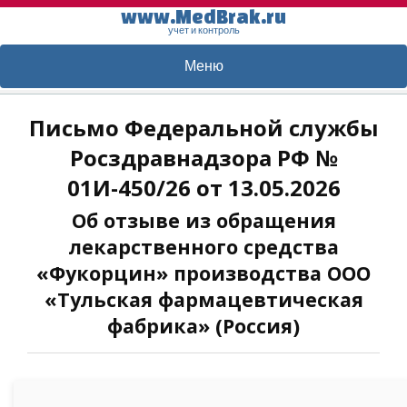
www.MedBrak.ru
учет и контроль
Меню
Письмо Федеральной службы
Росздравнадзора РФ №
01И-450/26 от 13.05.2026
Об отзыве из обращения
лекарственного средства
«Фукорцин» производства ООО
«Тульская фармацевтическая
фабрика» (Россия)