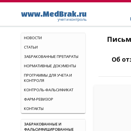
www.MedBrak.ru
учет и контроль
Письм
НОВОСТИ
СТАТЬИ
ЗАБРАКОВАННЫЕ ПРЕПАРАТЫ
Об от
НОРМАТИВНЫЕ ДОКУМЕНТЫ
ПРОГРАММЫ ДЛЯ УЧЕТА И
КОНТРОЛЯ
КОНТРОЛЬ-ФАЛЬСИФИКАТ
ФАРМ-РЕВИЗОР
КОНТАКТЫ
ЗАБРАКОВАННЫЕ И
ФАЛЬСИФИЦИРОВАННЫЕ