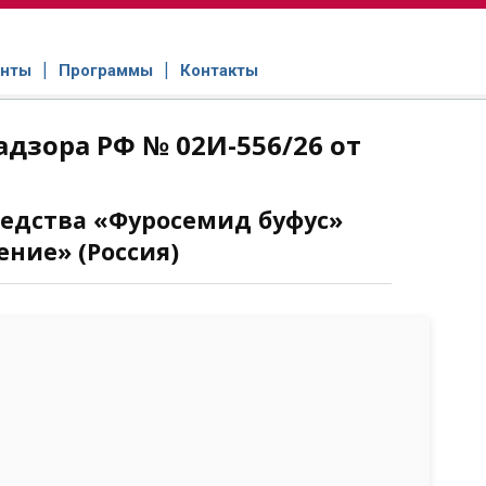
нты
Программы
Контакты
дзора РФ № 02И-556/26 от
редства «Фуросемид буфус»
ние» (Россия)