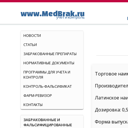
www.MedBrak.ru
учет и контроль
НОВОСТИ
СТАТЬИ
ЗАБРАКОВАННЫЕ ПРЕПАРАТЫ
НОРМАТИВНЫЕ ДОКУМЕНТЫ
ПРОГРАММЫ ДЛЯ УЧЕТА И
Торговое наи
КОНТРОЛЯ
Производител
КОНТРОЛЬ-ФАЛЬСИФИКАТ
ФАРМ-РЕВИЗОР
Латинское наи
КОНТАКТЫ
Дозировка: 0,5
ЗАБРАКОВАННЫЕ И
Форма выпуска:
ФАЛЬСИФИЦИРОВАННЫЕ