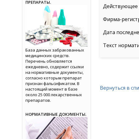
ПРЕПАРАТЫ.
Действующее в
Фирма-регист
Дата последне
Текст нормат
База данных забракованных
медицинских средств.
Перечень обновляется
ежедневно, содержит ссылки
на нормативные документы,
согласно которым препарат
признан фальсификатом. В
Вернуться в сп
настоящий момент в базе
около 25 000 лекарственных
препаратов.
НОРМАТИВНЫЕ ДОКУМЕНТЫ.