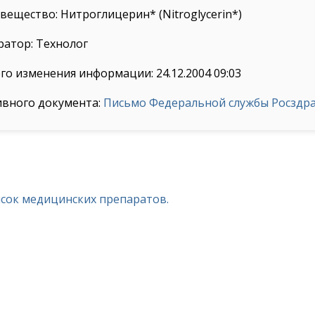
ещество: Нитроглицерин* (Nitroglycerin*)
ратор: Технолог
го изменения информации: 24.12.2004 09:03
ивного документа:
Письмо Федеральной службы Росздрав
исок медицинских препаратов.