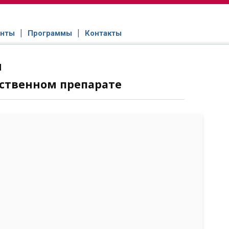
нты
Программы
Контакты
н
ственном препарате