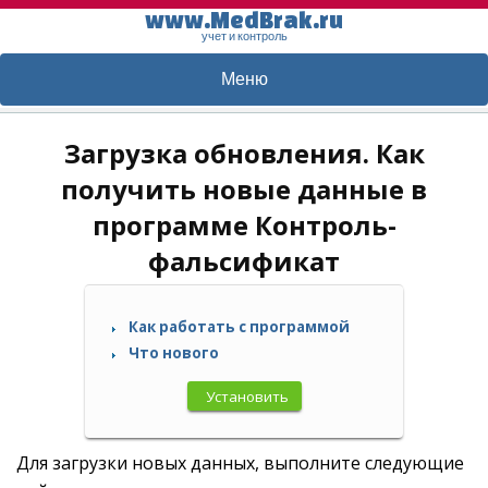
www.MedBrak.ru
учет и контроль
Меню
Загрузка обновления. Как
получить новые данные в
программе Контроль-
фальсификат
Как работать с программой
Что нового
Установить
Для загрузки новых данных, выполните следующие