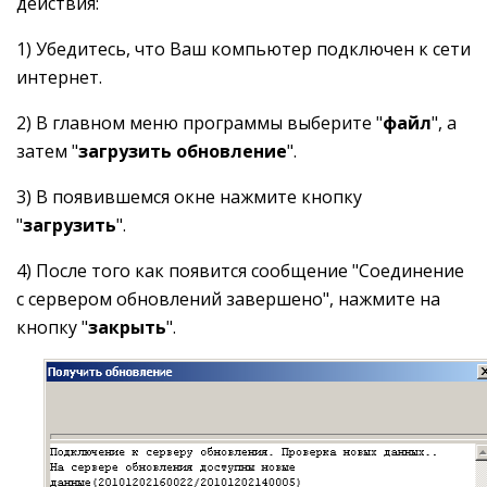
действия:
1) Убедитесь, что Ваш компьютер подключен к сети
интернет.
2) В главном меню программы выберите "
файл
", а
затем "
загрузить обновление
".
3) В появившемся окне нажмите кнопку
"
загрузить
".
4) После того как появится сообщение "Соединение
с сервером обновлений завершено", нажмите на
кнопку "
закрыть
".